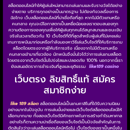
สล็อตออนไลน์ทำให้ผู้เล่นใหม่สามารถเล่นเกมและรับรางวัลได้อย่าง
ง่ายดาย บริการทุกอย่างเป็นมาตรฐาน ไม่ต้องกังวลเรื่องการ
ฉ้อโกง เว็บสล็อตออนไลน์ที่น่าเชื่อถือที่สุด หากไม่มีตัวแทนหรือ
คนกลาง คุณจะมีโอกาสตกเป็นเหยื่อน้อยลงเราตอบสนองทุก
ความต้องการของคุณเพื่อให้ผู้เล่นทุกคนได้สนุกสนานและชนะเงิน
จริงในเวลาเดียวกัน 10 เว็บไซต์ที่ดีที่สุดสำหรับผู้เล่นที่ไม่เคยเล่น
เกมการพนันมาก่อนหรือกำลังมองหาวิธีเล่นเว็บไซต์ที่ให้บริการเกม
สล็อตโดยตรงจากผู้ให้บริการจริง เนื่องจากไม่มีตัวแทนหรือ
คนกลางเข้ามาเกี่ยวข้อง นักพนันจึงมั่นใจได้ว่าการเล่นเกมสล็อต
โดยตรงจากเว็บไซต์นั้นโปร่งใสและปลอดภัย 100% นอกจากนี้เรา
ยังเสนออัตราการชำระเงินที่สูงและยุติธรรม
like189 casino
เว็บตรง ลิขสิทธิ์แท้ สมัคร
สมาชิกง่าย
like 189 สล็อต
สล็อตออนไลน์เป็นเกมคาสิโนที่ได้รับความนิยม
อย่างมากในปัจจุบัน การเล่นนั้นง่ายและมีเว็บไซต์สล็อตออนไลน์ให้
เลือกมากมาย ทั้งสองเว็บไซต์มีศักยภาพในการสร้างกำไรมหาศาล
อย่างไรก็ตามความน่าเชื่อถือของเว็บไซต์เป็นปัจจัยสำคัญในการ
ตัดสินใจว่าจะเล่นสล็อตออนไลน์หรือไม่ เว็บไซต์ของเราเป็นหนึ่งใน