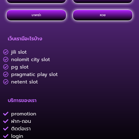
บาคาร่า
หวย
เว็บเรามีอะไรบ้าง
jili slot
nolomit city slot
pg slot
pragmatic play slot
netent slot
บริการของเรา
promotion
ฝาก-ถอน
ติดต่อเรา
login